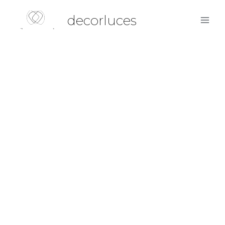
decorluces