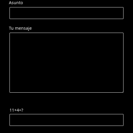
Asunto
Tu mensaje
11+4=?