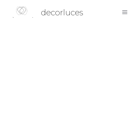
decorluces