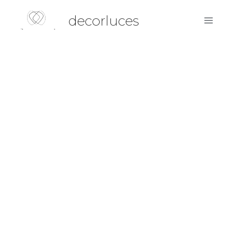
decorluces