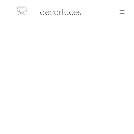
decorluces