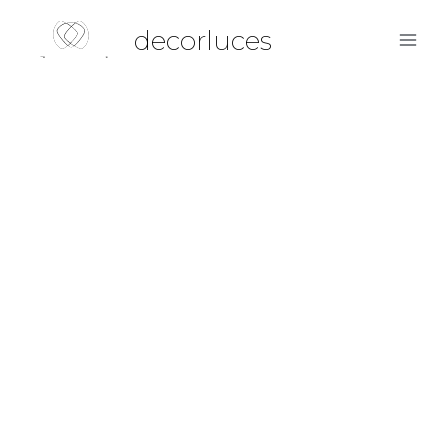
decorluces