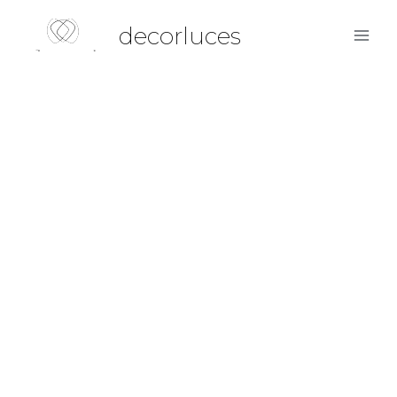
decorluces