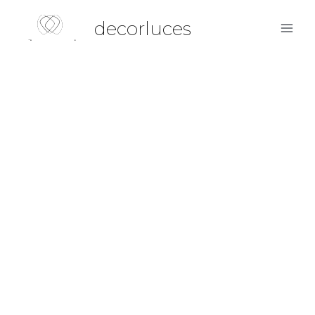
decorluces