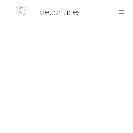
decorluces