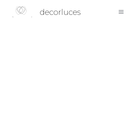
decorluces