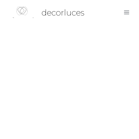
decorluces