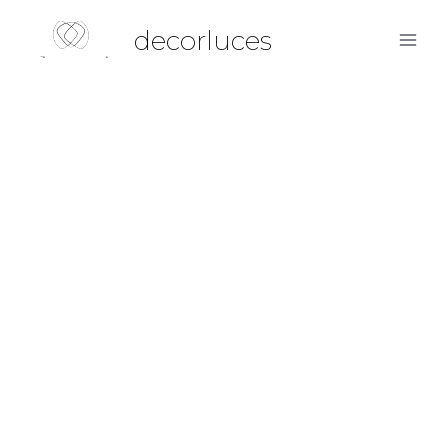
decorluces