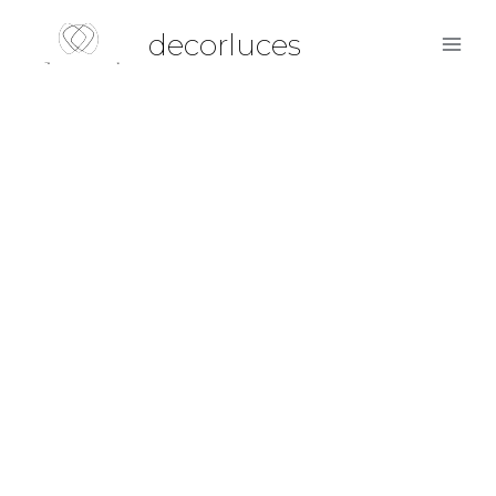
decorluces