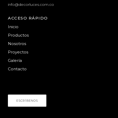
info@decorluces.com.co
ACCESO RÁPIDO
Inicio
Productos
Nosotros
Proyectos
Galería
Contacto
HABLEMOS
¿Necesitas asesoría?
ESCRÍBENOS