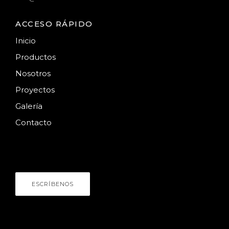
ACCESO RÁPIDO
Inicio
Productos
Nosotros
Proyectos
Galería
Contacto
HABLEMOS
¿Necesitas asesoría?
ESCRÍBENOS
NÚMERO DE CONTACTO