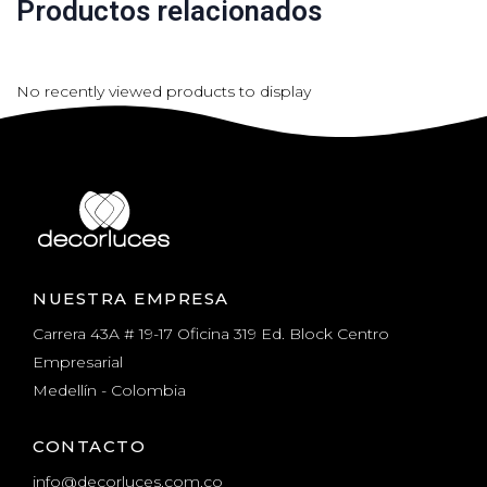
Productos relacionados
No recently viewed products to display
NUESTRA EMPRESA
Carrera 43A # 19-17 Oficina 319 Ed. Block Centro
Empresarial
Medellín - Colombia
CONTACTO
info@decorluces.com.co