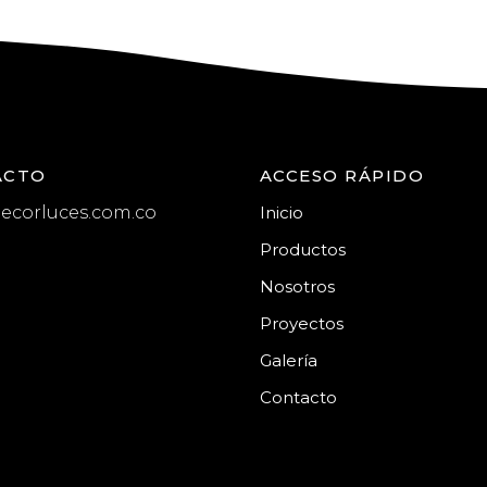
ACTO
ACCESO RÁPIDO
ecorluces.com.co
Inicio
Productos
Nosotros
Proyectos
Galería
Contacto