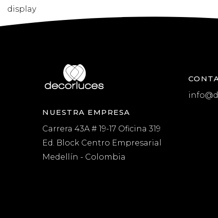
display
CONT
info@d
NUESTRA EMPRESA
Carrera 43A # 19-17 Oficina 319
Ed. Block Centro Empresarial
Medellín - Colombia