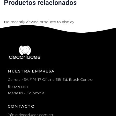
Productos relacionados
No recently viewed products to display
NUESTRA EMPRESA
Carrera 43A # 19-17 Oficina 319 Ed. Block Centro
Empresarial
Medellín - Colombia
CONTACTO
info@decorluces.com.co