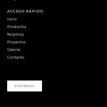
ACCESO RÁPIDO
Inicio
Productos
Nosotros
Proyectos
Galería
Contacto
HABLEMOS
¿Necesitas asesoría?
ESCRÍBENOS
NÚMERO DE CONTACTO