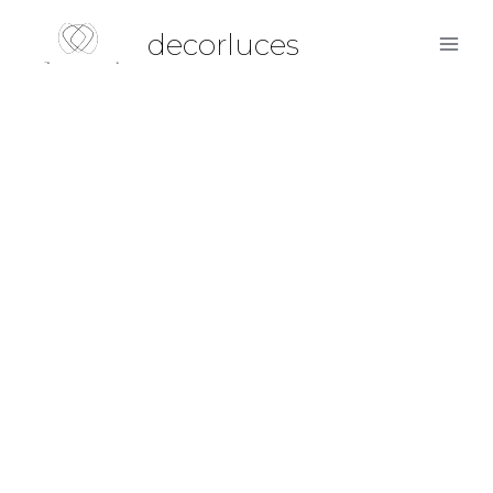
decorluces