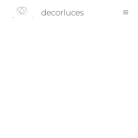
decorluces