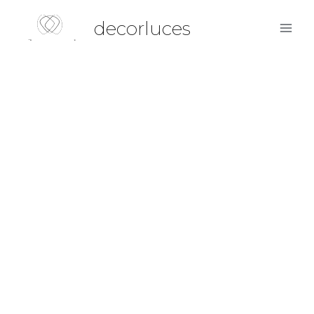
decorluces