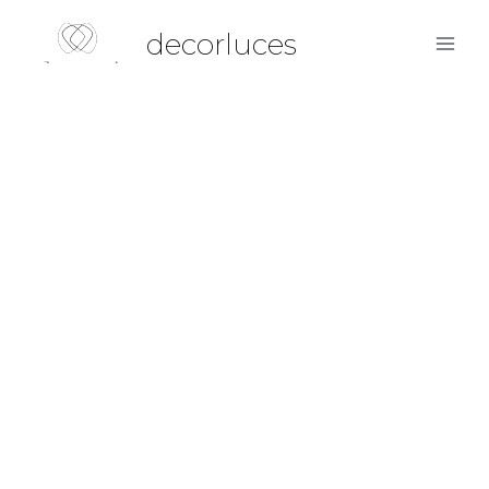
decorluces