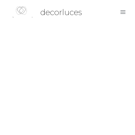
decorluces