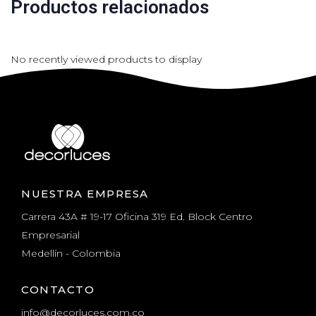
Productos relacionados
No recently viewed products to display
NUESTRA EMPRESA
Carrera 43A # 19-17 Oficina 319 Ed. Block Centro
Empresarial
Medellín - Colombia
CONTACTO
info@decorluces.com.co