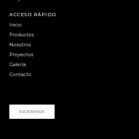
ACCESO RÁPIDO
Inicio
Productos
Nosotros
Proyectos
Galería
Contacto
HABLEMOS
¿Necesitas asesoría?
ESCRÍBENOS
NÚMERO DE CONTACTO