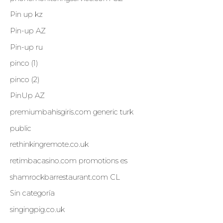
Pin up kz
Pin-up AZ
Pin-up ru
pinco (1)
pinco (2)
PinUp AZ
premiumbahisgiris.com generic turk
public
rethinkingremote.co.uk
retimbacasino.com promotions es
shamrockbarrestaurant.com CL
Sin categoría
singingpig.co.uk