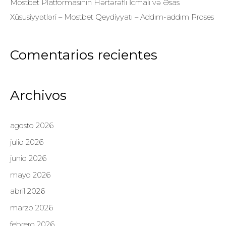
Mostbet Platformasının Hərtərəfli İcmalı və Əsas
Xüsusiyyətləri – Mostbet Qeydiyyatı – Addım-addım Proses
Comentarios recientes
Archivos
agosto 2026
julio 2026
junio 2026
mayo 2026
abril 2026
marzo 2026
febrero 2026