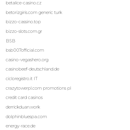
betalice-casino.cz
betorizgiris.com generic turk
bizzo-cassino.top
bizzo-slots.com.gr
BSB
bsb007official.com
casino-vegashero.org
casinobeef-deutschland.de
cicloregistro.it IT
crazytowerpl.com promotions pl
credit card casinos
derrickduan.work
dolphinbluespa.com
energy-race.de