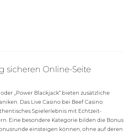
ig sicheren Online-Seite
“ oder „Power Blackjack“ bieten zusätzliche
niken. Das Live Casino bei Beef Casino
thentisches Spielerlebnis mit Echtzeit-
rn. Eine besondere Kategorie bilden die Bonus
e Bonusrunde einsteigen können, ohne auf deren