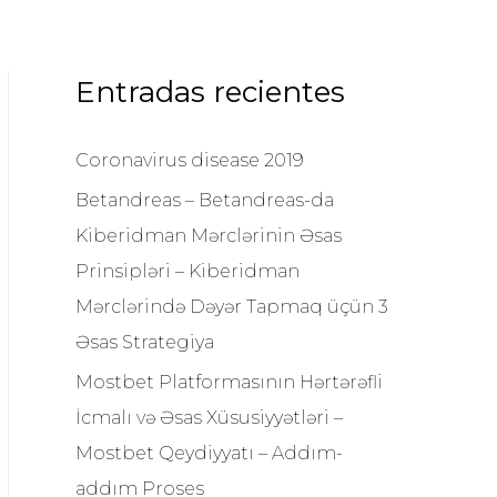
Entradas recientes
Coronavirus disease 2019
Betandreas – Betandreas-da
Kiberidman Mərclərinin Əsas
Prinsipləri – Kiberidman
Mərclərində Dəyər Tapmaq üçün 3
Əsas Strategiya
Mostbet Platformasının Hərtərəfli
İcmalı və Əsas Xüsusiyyətləri –
Mostbet Qeydiyyatı – Addım-
addım Proses