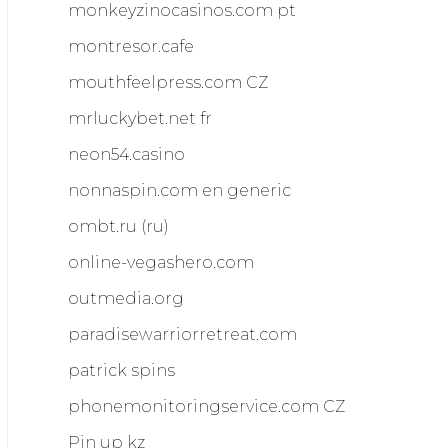
monkeyzinocasinos.com pt
montresor.cafe
mouthfeelpress.com CZ
mrluckybet.net fr
neon54.casino
nonnaspin.com en generic
ombt.ru (ru)
online-vegashero.com
outmedia.org
paradisewarriorretreat.com
patrick spins
phonemonitoringservice.com CZ
Pin up kz