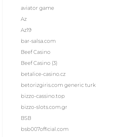
aviator game
Az
Az19
bar-salsa.com
Beef Casino
Beef Casino (3)
betalice-casino.cz
betorizgiris.com generic turk
bizzo-cassino.top
bizzo-slots.com.gr
BSB
bsb007official.com