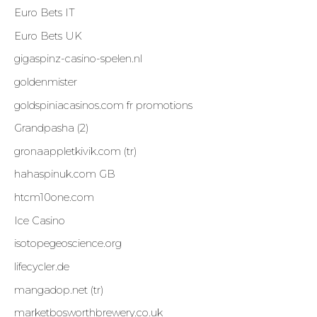
Euro Bets IT
Euro Bets UK
gigaspinz-casino-spelen.nl
goldenmister
goldspiniacasinos.com fr promotions
Grandpasha (2)
gronaappletkivik.com (tr)
hahaspinuk.com GB
htcm10one.com
Ice Casino
isotopegeoscience.org
lifecycler.de
mangadop.net (tr)
marketbosworthbrewery.co.uk