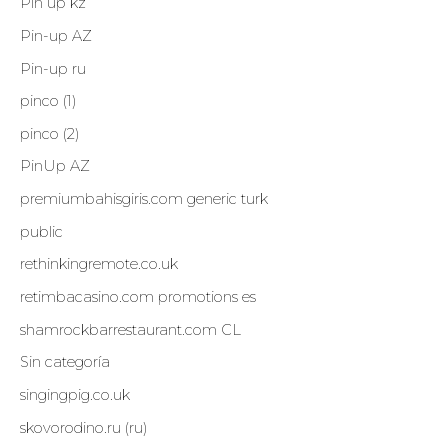
Pin up kz
Pin-up AZ
Pin-up ru
pinco (1)
pinco (2)
PinUp AZ
premiumbahisgiris.com generic turk
public
rethinkingremote.co.uk
retimbacasino.com promotions es
shamrockbarrestaurant.com CL
Sin categoría
singingpig.co.uk
skovorodino.ru (ru)