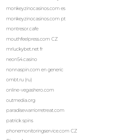
monkeyzinocasinos.com es
monkeyzinocasinos.com pt
montresor.cafe
mouthfeelpress.com CZ
mrluckybet.net fr
neon54.casino
nonnaspin.com en generic
ombt.ru (ru)
online-vegashero.com
outmedia.org
paradisewarriorretreat.com
patrick spins
phonemonitoringservice.com CZ