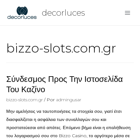
decorluces
bizzo-slots.com.gr
Σύνδεσμος Προς Την Ιστοσελίδα
Του Καζίνο
bizzo-slots.com.gr
/ Por
admingusar
Μην αμελήσεις να ταυτοποιήσεις τα στοιχεία σου, γιατί έτσι
διασφαλίζεται η ασφάλεια των συναλλαγών σου και
προστατεύεσαι από απάτες. Επόμενο βήμα είναι η επαλήθευση
του λογαριασμού σου στο Bizzo Casino, το αργότερο μέσα σε