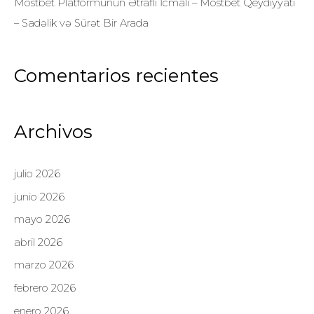
Mostbet Platformunun Ətraflı İcmalı – Mostbet Qeydiyyatı
– Sadəlik və Sürət Bir Arada
Comentarios recientes
Archivos
julio 2026
junio 2026
mayo 2026
abril 2026
marzo 2026
febrero 2026
enero 2026