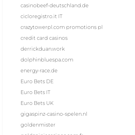
casinobeef-deutschland.de
cicloregistro.it IT
crazytowerpl.com promotions pl
credit card casinos
derrickduan.work
dolphinbluespa.com
energy-race.de
Euro Bets DE
Euro Bets IT
Euro Bets UK
gigaspinz-casino-spelen.nl
goldenmister