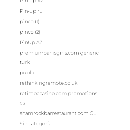
Pin-up AZ
Pin-up ru
pinco (1)
pinco (2)
PinUp AZ
premiumbahisgiris.com generic
turk
public
rethinkingremote.co.uk
retimbacasino.com promotions
es
shamrockbarrestaurant.com CL
Sin categoría