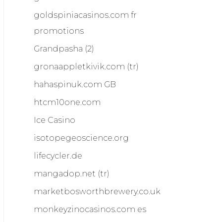
goldspiniacasinos.com fr
promotions
Grandpasha (2)
gronaappletkivik.com (tr)
hahaspinuk.com GB
htcm10one.com
Ice Casino
isotopegeoscience.org
lifecycler.de
mangadop.net (tr)
marketbosworthbrewery.co.uk
monkeyzinocasinos.com es