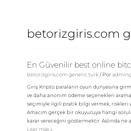
betorizgiris.com g
En Güvenilir best online bit
betorizgiris.com generic turk
/ Por
adming
Giriş Kripto paraların oyun dünyasına girme
ve daha anonim ödeme seçenekleri aramaya 
seçimiyle ilgili pratik bilgi vermek, riskleri
Amacım gerçek bir okuyucuya hangi soruları
karar vereceğini göstermektir. Aslında ne 
Leer más »