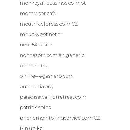
monkeyzinocasinos.com pt
montresor.cafe
mouthfeelpress.com CZ
mrluckybet.net fr
neon54.casino
nonnaspin.com en generic
ombt.ru (ru)
online-vegashero.com
outmedia.org
paradisewarriorretreat.com
patrick spins
phonemonitoringservice.com CZ
Pin up kz