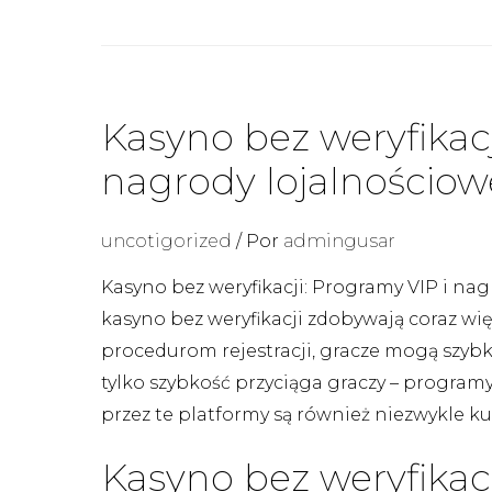
Kasyno bez weryfikacj
nagrody lojalnościow
uncotigorized
/ Por
admingusar
Kasyno bez weryfikacji: Programy VIP i nag
kasyno bez weryfikacji zdobywają coraz w
procedurom rejestracji, gracze mogą szybk
tylko szybkość przyciąga graczy – program
przez te platformy są również niezwykle ku
Kasyno bez weryfikacj