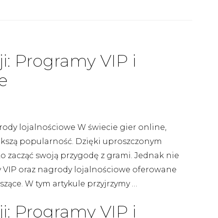
i: Programy VIP i
e
rody lojalnościowe W świecie gier online,
iększą popularność. Dzięki uproszczonym
o zacząć swoją przygodę z grami. Jednak nie
y VIP oraz nagrody lojalnościowe oferowane
szące. W tym artykule przyjrzymy …
i: Programy VIP i