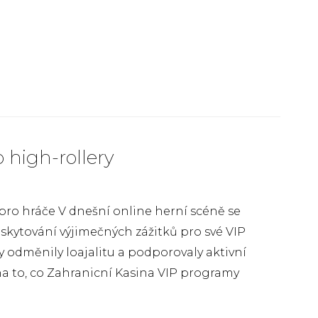
high-rollery
pro hráče V dnešní online herní scéně se
oskytování výjimečných zážitků pro své VIP
y odměnily loajalitu a podporovaly aktivní
a to, co Zahranicní Kasina VIP programy