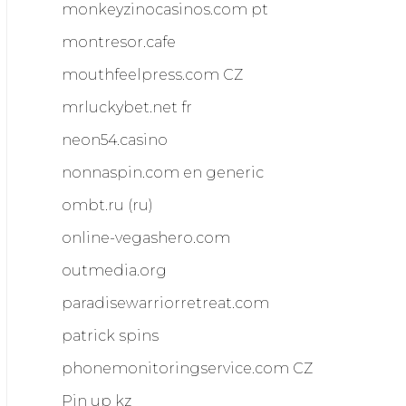
monkeyzinocasinos.com pt
montresor.cafe
mouthfeelpress.com CZ
mrluckybet.net fr
neon54.casino
nonnaspin.com en generic
ombt.ru (ru)
online-vegashero.com
outmedia.org
paradisewarriorretreat.com
patrick spins
phonemonitoringservice.com CZ
Pin up kz