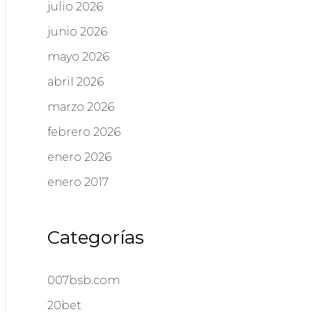
julio 2026
junio 2026
mayo 2026
abril 2026
marzo 2026
febrero 2026
enero 2026
enero 2017
Categorías
007bsb.com
20bet