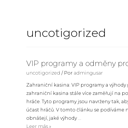
uncotigorized
VIP programy a odměny pro 
uncotigorized
/ Por
admingusar
Zahraniční kasina: VIP programy a výhody 
zahraniční kasina stále více zaměřují na p
hráče. Tyto programy jsou navrženy tak, ab
účast hráčů. V tomto článku se podíváme n
obnášejí, jaké výhody …
Leer más »