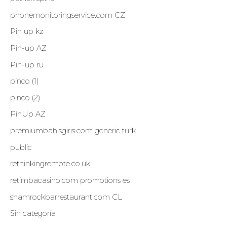
phonemonitoringservice.com CZ
Pin up kz
Pin-up AZ
Pin-up ru
pinco (1)
pinco (2)
PinUp AZ
premiumbahisgiris.com generic turk
public
rethinkingremote.co.uk
retimbacasino.com promotions es
shamrockbarrestaurant.com CL
Sin categoría