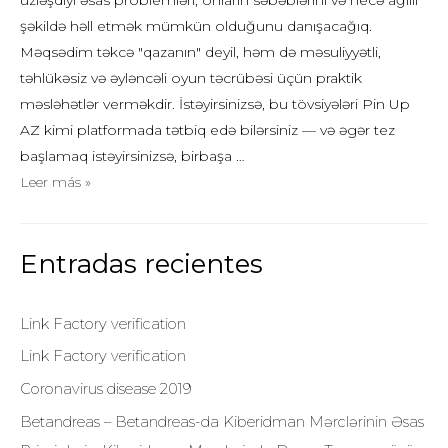
şəkildə həll etmək mümkün olduğunu danışacağıq.
Məqsədim təkcə "qazanın" deyil, həm də məsuliyyətli,
təhlükəsiz və əyləncəli oyun təcrübəsi üçün praktik
məsləhətlər verməkdir. İstəyirsinizsə, bu tövsiyələri Pin Up
AZ kimi platformada tətbiq edə bilərsiniz — və əgər tez
başlamaq istəyirsinizsə, birbaşa …
Leer más »
Entradas recientes
Link Factory verification
Link Factory verification
Coronavirus disease 2019
Betandreas – Betandreas-da Kiberidman Mərclərinin Əsas