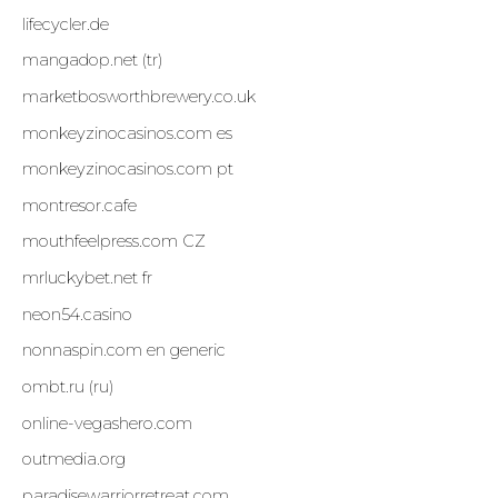
lifecycler.de
mangadop.net (tr)
marketbosworthbrewery.co.uk
monkeyzinocasinos.com es
monkeyzinocasinos.com pt
montresor.cafe
mouthfeelpress.com CZ
mrluckybet.net fr
neon54.casino
nonnaspin.com en generic
ombt.ru (ru)
online-vegashero.com
outmedia.org
paradisewarriorretreat.com