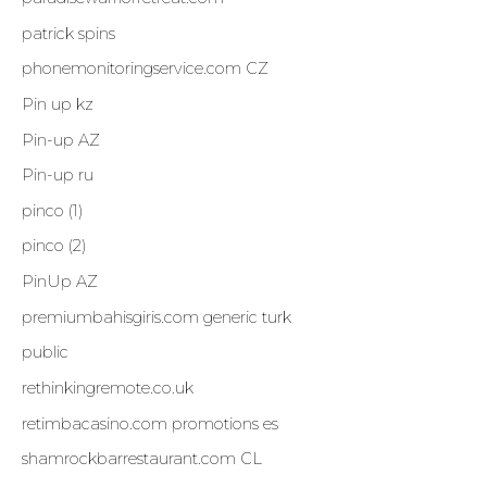
patrick spins
phonemonitoringservice.com CZ
Pin up kz
Pin-up AZ
Pin-up ru
pinco (1)
pinco (2)
PinUp AZ
premiumbahisgiris.com generic turk
public
rethinkingremote.co.uk
retimbacasino.com promotions es
shamrockbarrestaurant.com CL