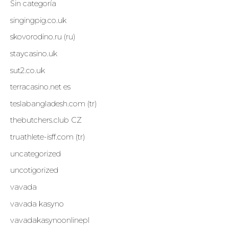
Sin categoría
singingpig.co.uk
skovorodino.ru (ru)
staycasino.uk
sut2.co.uk
terracasino.net es
teslabangladesh.com (tr)
thebutchers.club CZ
truathlete-isff.com (tr)
uncategorized
uncotigorized
vavada
vavada kasyno
vavadakasynoonlinepl