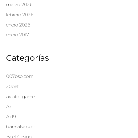
marzo 2026
febrero 2026
enero 2026
enero 2017
Categorías
007bsb.com
20bet
aviator game
Az
Az19
bar-salsa.com
Beef Casino