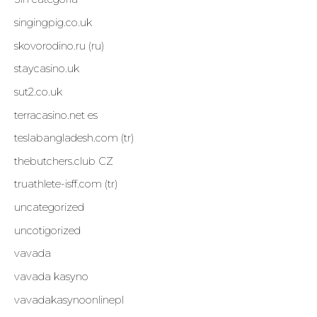
singingpig.co.uk
skovorodino.ru (ru)
staycasino.uk
sut2.co.uk
terracasino.net es
teslabangladesh.com (tr)
thebutchers.club CZ
truathlete-isff.com (tr)
uncategorized
uncotigorized
vavada
vavada kasyno
vavadakasynoonlinepl