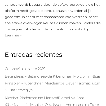
aanbod wordt bepaald door de softwareproviders die het
platform heeft geselecteerd. Bonussen worden altijd
gecommuniceerd met transparante voorwaarden, zodat
spelers weloverwogen keuzes kunnen maken. Spelers die
consequent storten en de bonusstructuur volledig …
Leer más »
Entradas recientes
Coronavirus disease 2019
Betandreas – Betandreas-da Kiberidman Mərclərinin Əsas
Prinsipləri – Kiberidman Mərclərində Dəyər Tapmaq üçün
3 Əsas Strategiya
Mostbet Platformasının Hərtərəfli İcmalı və Əsas
Xüsusiyyətləri – Mostbet Qeydiyyatı – Addım-addım Proses