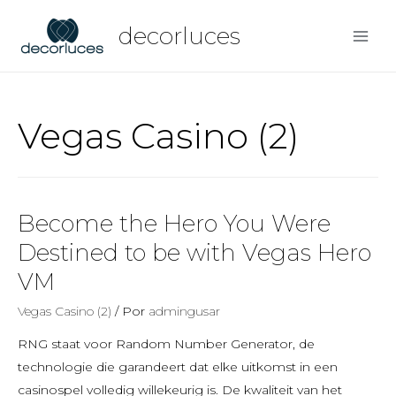
decorluces
Vegas Casino (2)
Become the Hero You Were
Destined to be with Vegas Hero
VM
Vegas Casino (2)
/ Por
admingusar
RNG staat voor Random Number Generator, de
technologie die garandeert dat elke uitkomst in een
casinospel volledig willekeurig is. De kwaliteit van het