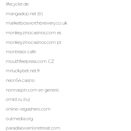
lifecycler.de
mangadop.net (tr)
marketbosworthbrewery.co.uk
monkeyzinocasinos.com es
monkeyzinocasinos.com pt
montresor.cafe
mouthfeelpress.com CZ
mrluckybet.net fr
neon54.casino
nonnaspin.com en generic
ombt.ru (ru)
online-vegashero.com
outmedia.org
paradisewarriorretreat.com