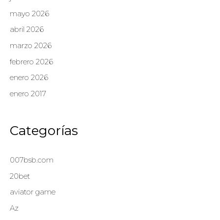
mayo 2026
abril 2026
marzo 2026
febrero 2026
enero 2026
enero 2017
Categorías
007bsb.com
20bet
aviator game
Az