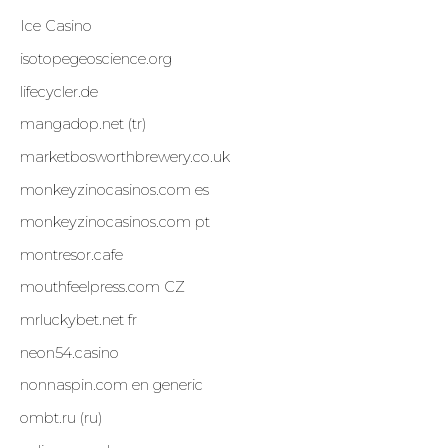
Ice Casino
isotopegeoscience.org
lifecycler.de
mangadop.net (tr)
marketbosworthbrewery.co.uk
monkeyzinocasinos.com es
monkeyzinocasinos.com pt
montresor.cafe
mouthfeelpress.com CZ
mrluckybet.net fr
neon54.casino
nonnaspin.com en generic
ombt.ru (ru)