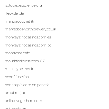
isotopegeoscience.org
lifecycler.de
mangadop.net (tr)
marketbosworthbrewery.co.uk
monkeyzinocasinos.com es
monkeyzinocasinos.com pt
montresor.cafe
mouthfeelpress.com CZ
mrluckybet.net fr
neon54.casino
nonnaspin.com en generic
ombt.ru (ru)
online-vegashero.com
outmedia.org