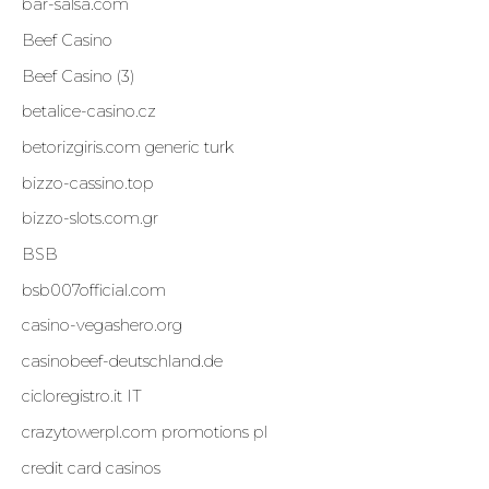
bar-salsa.com
Beef Casino
Beef Casino (3)
betalice-casino.cz
betorizgiris.com generic turk
bizzo-cassino.top
bizzo-slots.com.gr
BSB
bsb007official.com
casino-vegashero.org
casinobeef-deutschland.de
cicloregistro.it IT
crazytowerpl.com promotions pl
credit card casinos