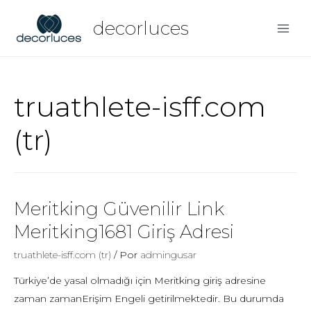
decorluces
truathlete-isff.com
(tr)
Meritking Güvenilir Link
Meritking1681 Giriş Adresi
truathlete-isff.com (tr)
/ Por
admingusar
Türkiye’de yasal olmadığı için Meritking giriş adresine
zaman zamanErişim Engeli getirilmektedir. Bu durumda