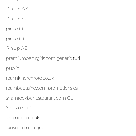
Pin-up AZ
Pin-up ru
pinco (1)
pinco (2)
PinUp AZ
premiumbahisgiris.com generic turk
public
rethinkingremote.co.uk
retimbacasino.com promotions es
shamrockbarrestaurant.com CL
Sin categoría
singingpig.co.uk
skovorodino.ru (ru)