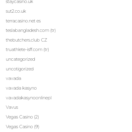
staycasino.uk
sut2.co.uk
terracasino.net es
teslabangladesh.com (tr)
thebutchers.club CZ
truathlete-isff.com (tr)
uncategorized
uncotigorized
vavada
vavada kasyno
vavadakasynoonlinepl
Vavus
Vegas Casino (2)
Vegas Casino (9)