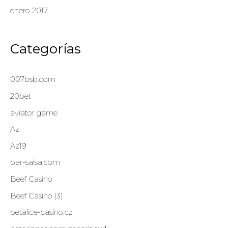
enero 2017
Categorías
007bsb.com
20bet
aviator game
Az
Az19
bar-salsa.com
Beef Casino
Beef Casino (3)
betalice-casino.cz