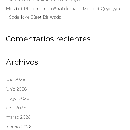
Mostbet Platformunun Ətraflı İcmalı – Mostbet Qeydiyyatı
– Sadəlik və Sürət Bir Arada
Comentarios recientes
Archivos
julio 2026
junio 2026
mayo 2026
abril 2026
marzo 2026
febrero 2026