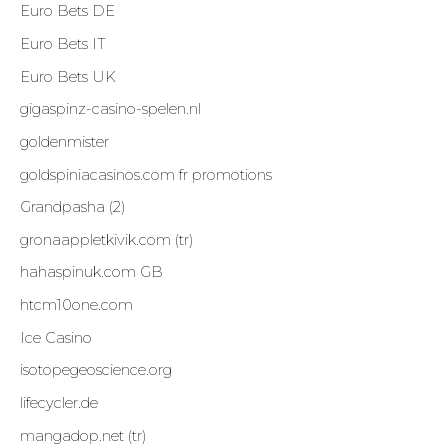
Euro Bets DE
Euro Bets IT
Euro Bets UK
gigaspinz-casino-spelen.nl
goldenmister
goldspiniacasinos.com fr promotions
Grandpasha (2)
gronaappletkivik.com (tr)
hahaspinuk.com GB
htcm10one.com
Ice Casino
isotopegeoscience.org
lifecycler.de
mangadop.net (tr)