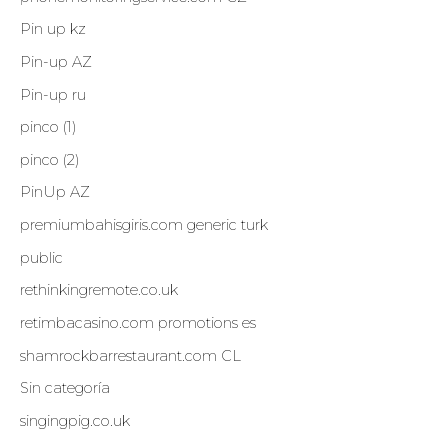
Pin up kz
Pin-up AZ
Pin-up ru
pinco (1)
pinco (2)
PinUp AZ
premiumbahisgiris.com generic turk
public
rethinkingremote.co.uk
retimbacasino.com promotions es
shamrockbarrestaurant.com CL
Sin categoría
singingpig.co.uk