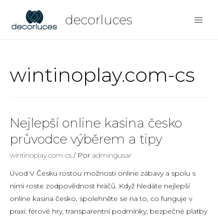
decorluces
wintinoplay.com-cs
Nejlepší online kasina česko
průvodce výběrem a tipy
wintinoplay.com-cs
/ Por
admingusar
Úvod V Česku rostou možnosti online zábavy a spolu s
nimi roste zodpovědnost hráčů. Když hledáte nejlepší
online kasina česko, spolehněte se na to, co funguje v
praxi: férové hry, transparentní podmínky, bezpečné platby