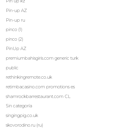
Pin up kz
Pin-up AZ
Pin-up ru
pinco (1)
pinco (2)
PinUp AZ
premiumbahisgiris.com generic turk
public
rethinkingremote.co.uk
retimbacasino.com promotions es
shamrockbarrestaurant.com CL
Sin categoría
singingpig.co.uk
skovorodino.ru (ru)