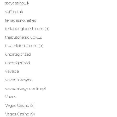
staycasino.uk
sut2.co.uk
terracasino.net es
teslabangladesh.com (tr)
thebutchers.club CZ
truathlete-isff.com (tr)
uncategorized
uncotigorized
vavada
vavada kasyno
vavadakasynoonlinepl
Vavus
Vegas Casino (2)
Vegas Casino (9)